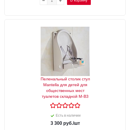
В корзину
Пеленальный столик стул
Mantella для детей для
общественных мест
туалетов складной М-В3
Есть в наличии
3 300
руб.
/шт