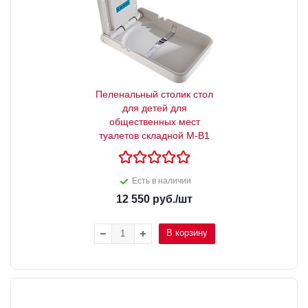
Пеленальный столик стол
для детей для
общественных мест
туалетов складной М-В1
Есть в наличии
12 550
руб.
/шт
В корзину