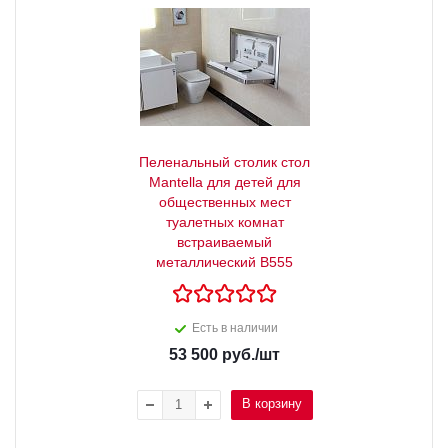
Пеленальный столик стол
Mantella для детей для
общественных мест
туалетных комнат
встраиваемый
металлический B555
Есть в наличии
53 500
руб.
/шт
В корзину