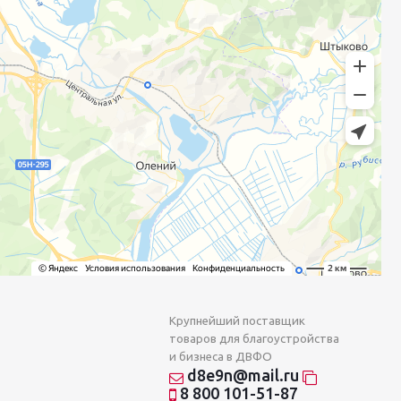
Крупнейший поставщик
товаров для благоустройства
и бизнеса в ДВФО
d8e9n@mail.ru
8 800 101-51-87