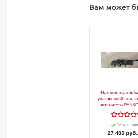
Вам может б
Натяжное устройс
упаковочной сталь
натяжитель PANKO
Есть в нали
27 400
руб.