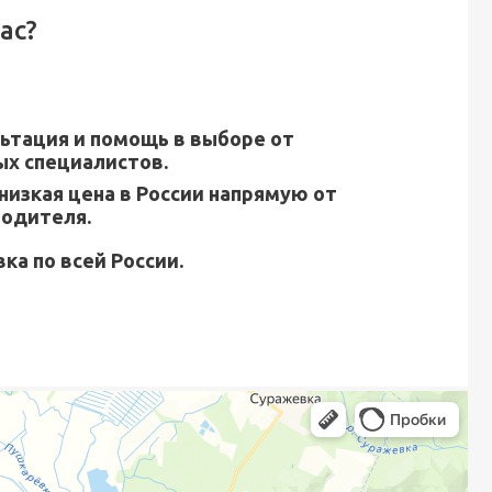
ас?
ьтация и помощь в выборе от
х специалистов.
низкая цена в России напрямую от
водителя.
ка по всей России.