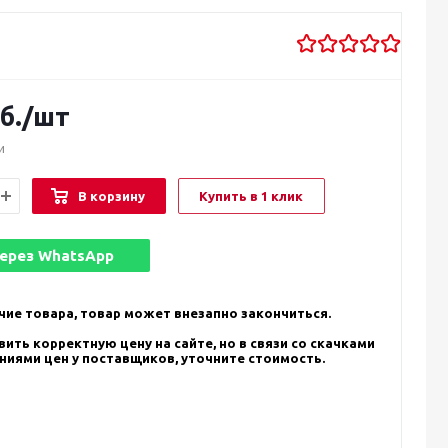
б.
/шт
и
В корзину
Купить в 1 клик
через
WhatsApp
чие товара, товар может внезапно закончиться.
ить корректную цену на сайте, но в связи со скачками
ениями цен у поставщиков, уточните стоимость.