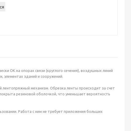
ски ОК на опорах связи (круглого сечения), воздушных линий
и, элементах зданий и сооружений.
й лентопряжный механизм. Обрезка ленты происходит за счет
, покрыта резиновой оболочкой, что уменьшает вероятность
ьзовании. Работа с ним не требует приложения больших