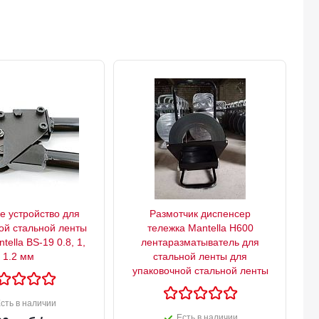
 устройство для
Размотчик диспенсер
ой стальной ленты
тележка Mantella H600
ella BS-19 0.8, 1,
лентаразматыватель для
1.2 мм
стальной ленты для
упаковочной стальной ленты
сть в наличии
Есть в наличии