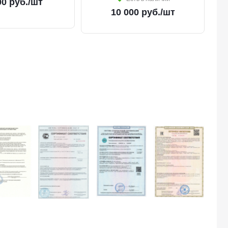
00
руб.
/шт
10 000
руб.
/шт