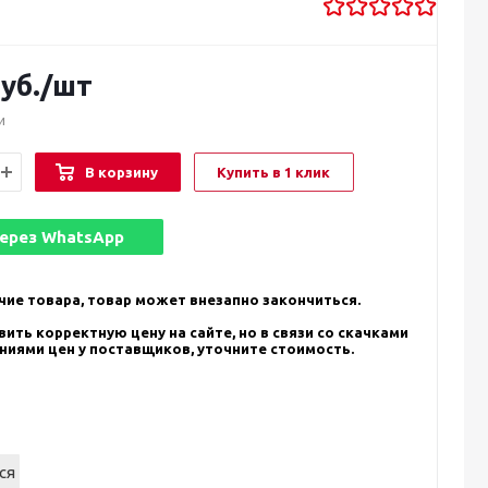
уб.
/шт
и
В корзину
Купить в 1 клик
через
WhatsApp
чие товара, товар может внезапно закончиться.
ить корректную цену на сайте, но в связи со скачками
ениями цен у поставщиков, уточните стоимость.