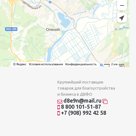
Крупнейший поставщик
товаров для благоустройства
и бизнеса в ДВФО
d8e9n@mail.ru
8 800 101-51-87
+7 (908) 992 42 58