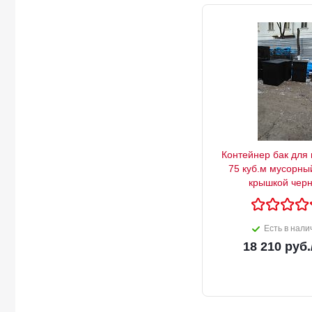
Контейнер бак для
75 куб.м мусорны
крышкой чер
Есть в нали
18 210
руб.