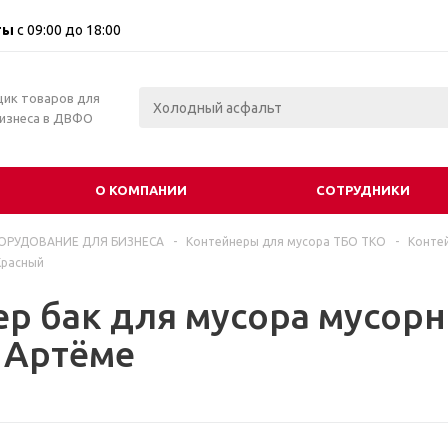
ты
с 09:00 до 18:00
щик товаров для
бизнеса в ДВФО
О КОМПАНИИ
СОТРУДНИКИ
ОРУДОВАНИЕ ДЛЯ БИЗНЕСА
-
Контейнеры для мусора ТБО ТКО
-
Контей
Красный
р бак для мусора мусорн
 Артёме