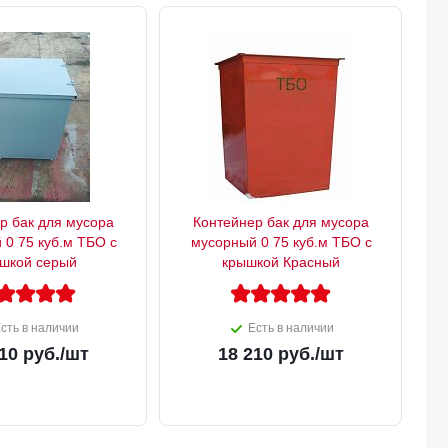
р бак для мусора
Контейнер бак для мусора
 0 75 куб.м ТБО с
мусорный 0 75 куб.м ТБО с
шкой серый
крышкой Красный
сть в наличии
Есть в наличии
10
руб.
/шт
18 210
руб.
/шт