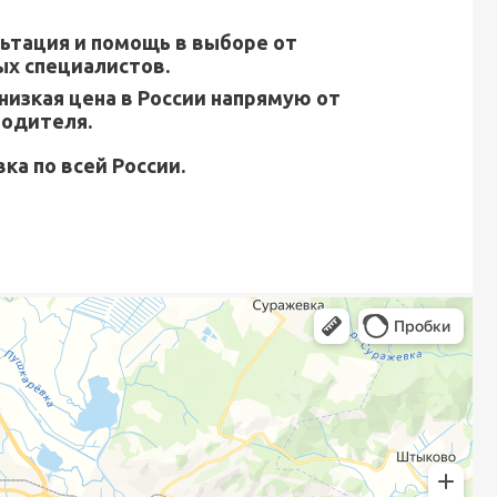
ьтация и помощь в выборе от
х специалистов.
низкая цена в России напрямую от
водителя.
ка по всей России.