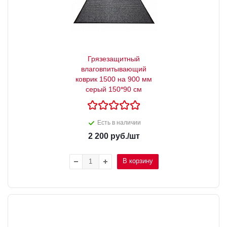
Грязезащитный
влаговпитывающий
коврик 1500 на 900 мм
серый 150*90 см
Есть в наличии
2 200
руб.
/шт
В корзину