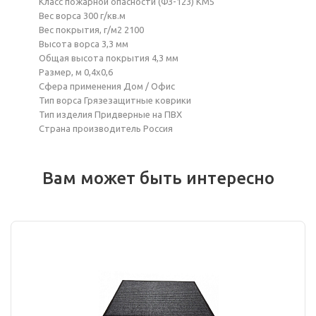
Класс пожарной опасности (ФЗ-123) КМ5
Вес ворса 300 г/кв.м
Вес покрытия, г/м2 2100
Высота ворса 3,3 мм
Общая высота покрытия 4,3 мм
Размер, м 0,4x0,6
Сфера применения Дом / Офис
Тип ворса Грязезащитные коврики
Тип изделия Придверные на ПВХ
Страна производитель Россия
Вам может быть интересно