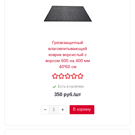
Грязезащитный
влаговпитывающий
коврик ворсистый с
ворсом 600 на 400 мм
40*60 см
Есть в наличии
350
руб.
/шт
В корзину