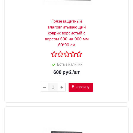
Грязезащитный
влаговпитывающий
коврик ворсистый с
ворсом 600 на 900 мм
60*90 см
Есть в наличии
600
руб.
/шт
В корзину