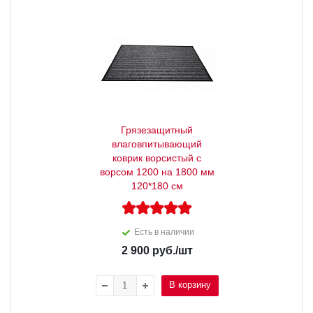
Грязезащитный
влаговпитывающий
коврик ворсистый с
ворсом 1200 на 1800 мм
120*180 см
Есть в наличии
2 900
руб.
/шт
В корзину