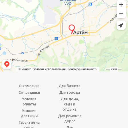
О компании
Для бизнеса
Сотрудники
Для города
Условия
Для дома,
оплаты
сада и
отдыха
Условия
доставки
Для ремонта
дорог
Гарантия на
товар
Для